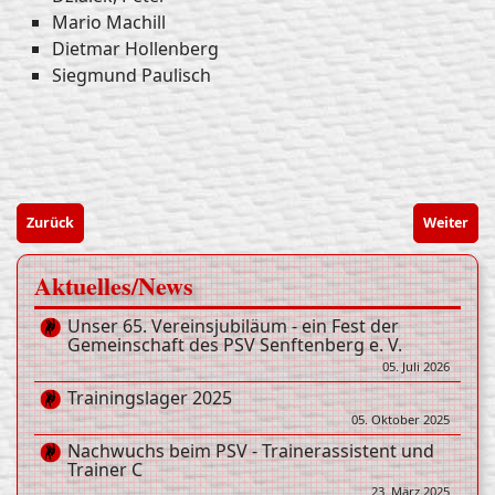
Mario Machill
Dietmar Hollenberg
Siegmund Paulisch
Zurück
Weiter
Aktuelles/News
Unser 65. Vereinsjubiläum - ein Fest der
Gemeinschaft des PSV Senftenberg e. V.
05. Juli 2026
Trainingslager 2025
05. Oktober 2025
Nachwuchs beim PSV - Trainerassistent und
Trainer C
23. März 2025