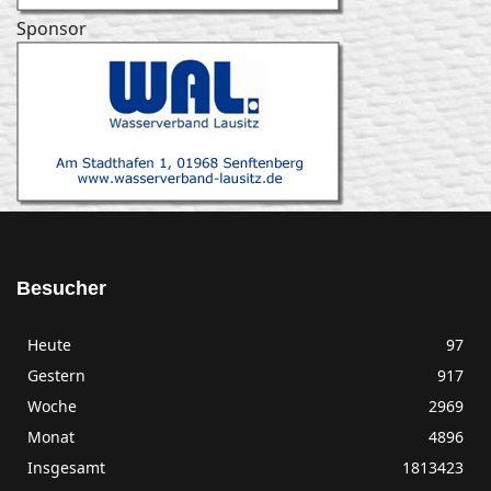
Sponsor
Besucher
Heute
97
Gestern
917
Woche
2969
Monat
4896
Insgesamt
1813423