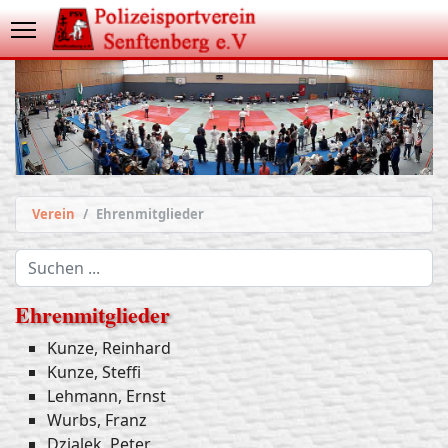
Verein
Ehrenmitglieder
Suchen
...
Ehrenmitglieder
Kunze, Reinhard
Kunze, Steffi
Lehmann, Ernst
Wurbs, Franz
Dzialek, Peter